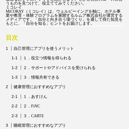
うものを見つけて、役立ててみてください。
ミコレイ
MiCORAY（ミコレイ）は、ウェルビーイングを軸に、ホテル事
業や教育・体験プログラムを展開するルムア株式会社が運営する
メディアです。「自分と向き合う場づくり」を通して得た知見を
もとに、「自分を知る」ヒントをお届けします。
目次
自己管理にアプリを使うメリット
１．役立つ情報を得られる
２．サポートやアドバイスを受けられる
３．情報共有できる
健康管理におすすめなアプリ
１．あすけん
２．FiNC
３．CARTE
睡眠管理におすすめなアプリ