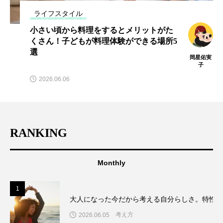
ライフスタイル
小さい頃から料理をするとメリットがた
くさん！子どもが料理体験ができる場所5
選
岡星佑実
子
2026.06.06
RANKING
Monthly
1
大人になった今だから考える自分らしさ。特性
考え方
2026.06.05