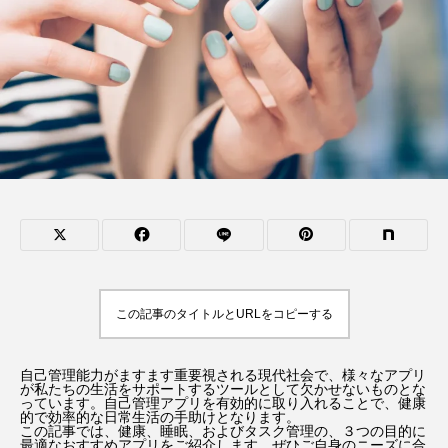
この記事のタイトルとURLをコピーする
自己管理能力がますます重要視される現代社会で、様々なアプリ
が私たちの生活をサポートするツールとして欠かせないものとな
っています。自己管理アプリを有効的に取り入れることで、健康
的で効率的な日常生活の手助けとなります。
この記事では、健康、睡眠、およびタスク管理の、３つの目的に
最適なおすすめアプリをご紹介します。ぜひご自身のニーズに合