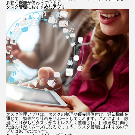
多彩な機能が備わっています。
タスク管理におすすめなアプリ
タスク管理アプリは、タスクの整理や優先順位付け、通知機能を
通じて、効果的な計画をサポートしてくれます。これにより、散
漫になりがちなタスクがストレスなく整理され、目標達成に向け
た道のりがスムーズになるでしょう。タスク管理におすすめのア
プリは以下の3つです。