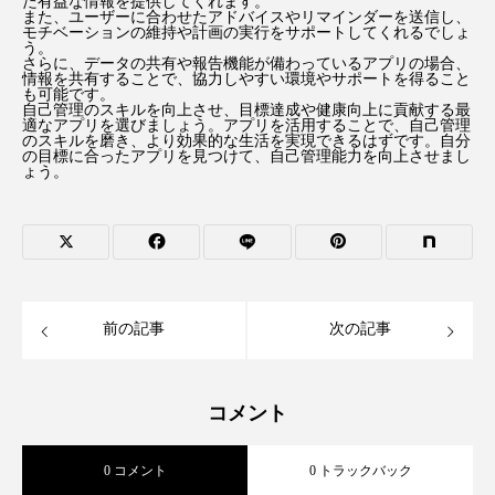
た有益な情報を提供してくれます。
また、ユーザーに合わせたアドバイスやリマインダーを送信し、
モチベーションの維持や計画の実行をサポートしてくれるでしょ
う。
さらに、データの共有や報告機能が備わっているアプリの場合、
情報を共有することで、協力しやすい環境やサポートを得ること
も可能です。
自己管理のスキルを向上させ、目標達成や健康向上に貢献する最
適なアプリを選びましょう。アプリを活用することで、自己管理
のスキルを磨き、より効果的な生活を実現できるはずです。自分
の目標に合ったアプリを見つけて、自己管理能力を向上させまし
ょう。
前の記事
次の記事
コメント
0 コメント
0 トラックバック