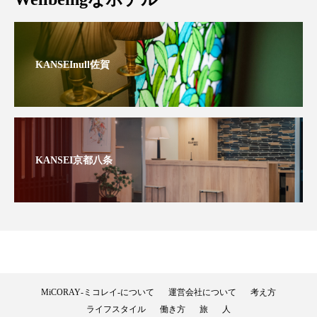
KANSEInull佐賀
KANSEI京都八条
MiCORAY‐ミコレイ‐について
運営会社について
考え方
ライフスタイル
働き方
旅
人