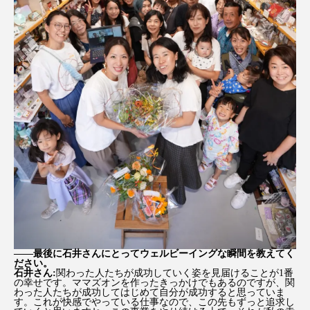
――最後に石井さんにとってウェルビーイングな瞬間を教えてく
ださい。
石井さん:
関わった人たちが成功していく姿を見届けることが1番
の幸せです。ママズオンを作ったきっかけでもあるのですが、関
わった人たちが成功してはじめて自分が成功すると思っていま
す。これが快感でやっている仕事なので、この先もずっと追求し