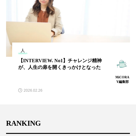
人
【INTERVIEW. No1】チャレンジ精神
が、人生の扉を開くきっかけとなった
MiCORA
Y編集部
2026.02.26
RANKING